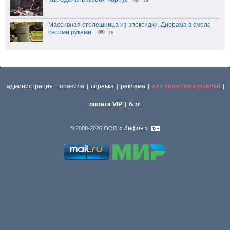
Массивная столешница из эпоксидки. Диорама в смоле
своими руками.
18
администрация
правила
справка
реклама
для правообладателей
|
|
|
|
|
оплата VIP
блог
|
Инфон
© 2008-2026 ООО «
»