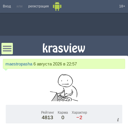
Вход
или
регистрация
18+
maestropasha
6 августа 2026 в 22:57
Рейтинг
Карма
Характер
4813
0
−2