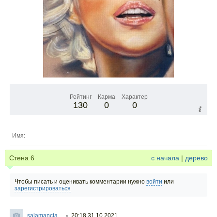
Рейтинг
Карма
Характер
130
0
0
Имя:
Стена
6
с начала
|
дерево
Чтобы писать и оценивать комментарии нужно
войти
или
зарегистрироваться
salamancia
20:18 31.10.2021
○