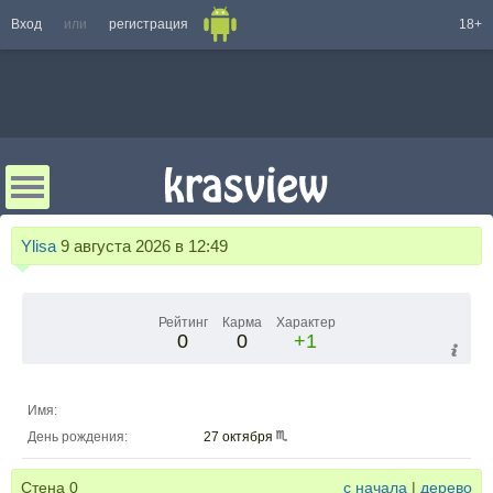
Вход
или
регистрация
18+
Ylisa
9 августа 2026 в 12:49
Рейтинг
Карма
Характер
0
0
+1
Имя:
День рождения:
27 октября
Стена
0
с начала
|
дерево