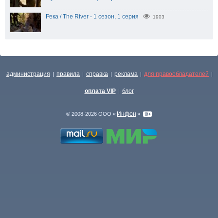
Река / The River - 1 сезон, 1 серия
1903
администрация
правила
справка
реклама
для правообладателей
|
|
|
|
|
оплата VIP
блог
|
Инфон
© 2008-2026 ООО «
»