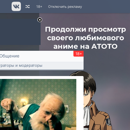
18+
Отключить рекламу
18+
Общение
раторы и модераторы