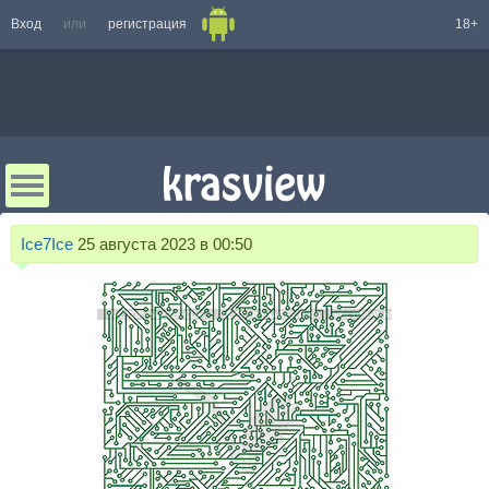
Вход
или
регистрация
18+
Ice7Ice
25 августа 2023 в 00:50