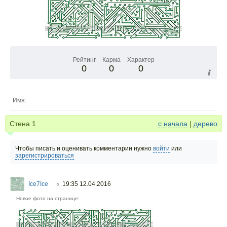
Рейтинг
Карма
Характер
0
0
0
Имя:
Стена
1
с начала
|
дерево
Чтобы писать и оценивать комментарии нужно
войти
или
зарегистрироваться
Ice7Ice
19:35 12.04.2016
○
Новое фото на странице: