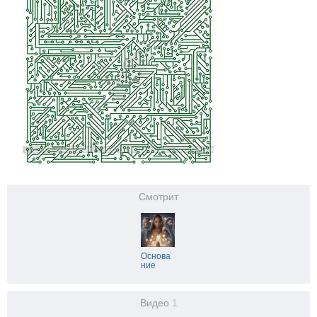
Смотрит
Основа
ние
Видео
1