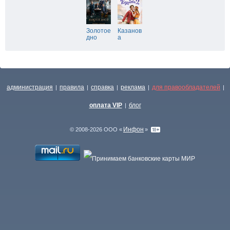
Золотое
Казанов
дно
а
администрация
правила
справка
реклама
для правообладателей
|
|
|
|
|
оплата VIP
блог
|
Инфон
© 2008-2026 ООО «
»