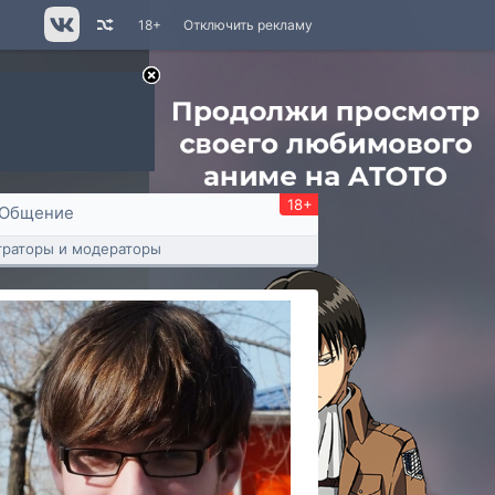
18+
Отключить рекламу
18+
Общение
раторы и модераторы