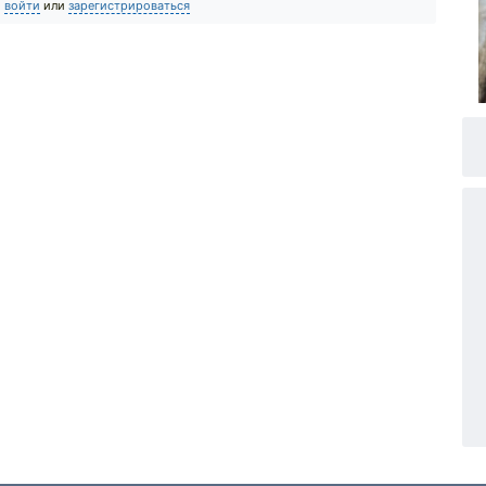
о
войти
или
зарегистрироваться