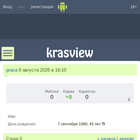
Вход
или
регистрация
18+
graza
6 августа 2026 в 16:10
Рейтинг
Карма
Характер
0
+8
0
Имя:
День рождения:
7 сентября 1980, 45 лет
Стена
0
с начала
|
дерево