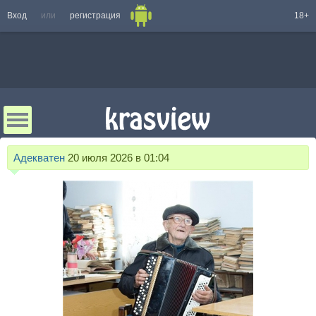
Вход
или
регистрация
18+
Адекватен
20 июля 2026 в 01:04