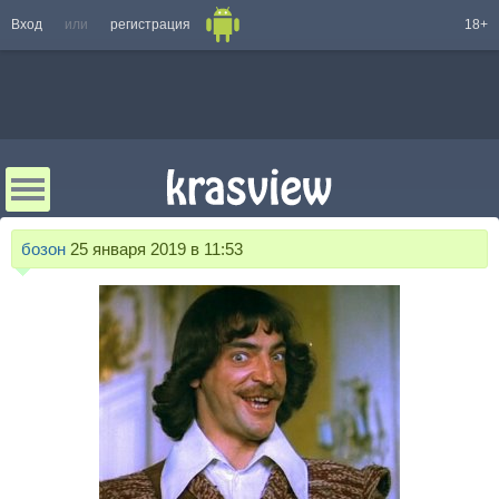
Вход
или
регистрация
18+
бозон
25 января 2019 в 11:53