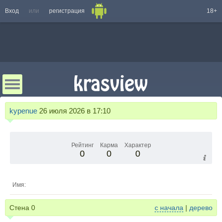
Вход
или
регистрация
18+
kypenue
26 июля 2026 в 17:10
Рейтинг
Карма
Характер
0
0
0
Имя:
Стена
0
с начала
|
дерево