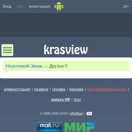
Вход
или
регистрация
18+
Неуклюжий Зверь
→
Друзья
0
администрация
правила
справка
реклама
для правообладателей
|
|
|
|
|
оплата VIP
блог
|
Инфон
© 2008-2026 ООО «
»