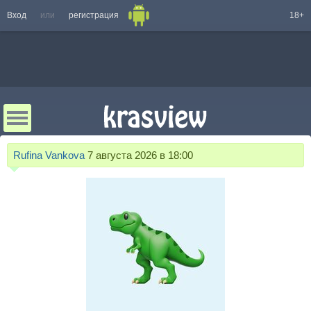
Вход
или
регистрация
18+
Rufina Vankova
7 августа 2026 в 18:00