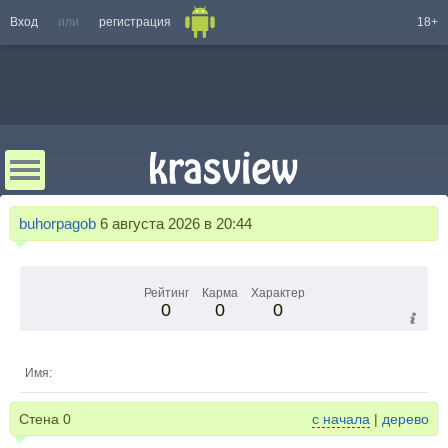
Вход
или
регистрация
18+
buhorpagob
6 августа 2026 в 20:44
Рейтинг
Карма
Характер
0
0
0
Имя:
Стена
0
с начала
|
дерево