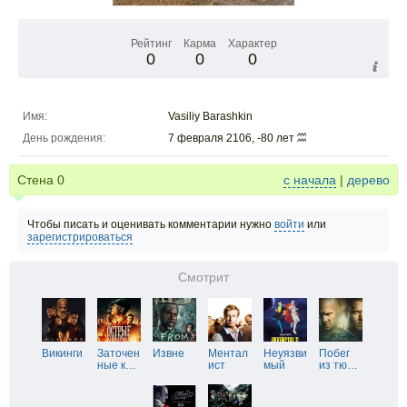
Рейтинг
Карма
Характер
0
0
0
Имя:
Vasiliy Barashkin
День рождения:
7 февраля 2106, -80 лет
Стена
0
с начала
|
дерево
Чтобы писать и оценивать комментарии нужно
войти
или
зарегистрироваться
Смотрит
Викинги
Заточен
Извне
Ментал
Неуязви
Побег
ные к
…
ист
мый
из тю
…