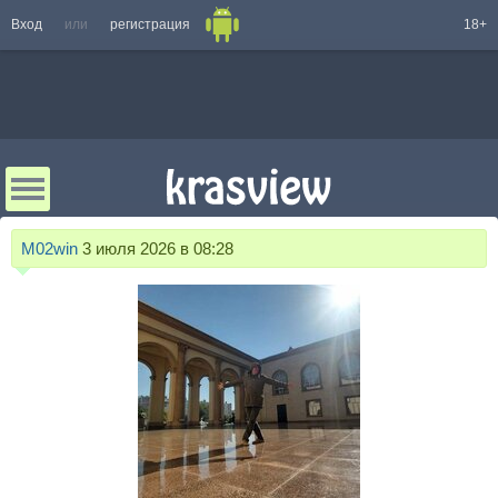
Вход
или
регистрация
18+
M02win
3 июля 2026 в 08:28