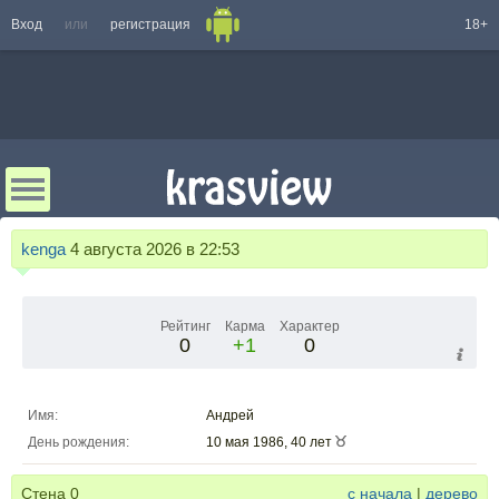
Вход
или
регистрация
18+
kenga
4 августа 2026 в 22:53
Рейтинг
Карма
Характер
0
+1
0
Имя:
Андрей
День рождения:
10 мая 1986, 40 лет
Стена
0
с начала
|
дерево