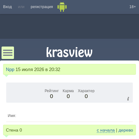
Вход
или
регистрация
18+
Npp
15 июля 2026 в 20:32
Рейтинг
Карма
Характер
0
0
0
Имя:
Стена
0
с начала
|
дерево