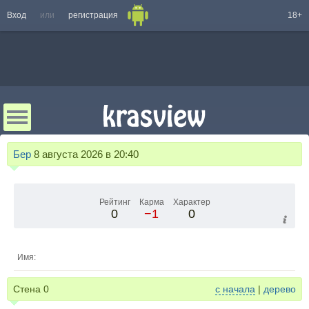
Вход
или
регистрация
18+
Бер
8 августа 2026 в 20:40
Рейтинг
Карма
Характер
0
−1
0
Имя:
Стена
0
с начала
|
дерево