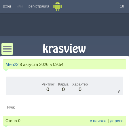
Вход
или
регистрация
18+
Men22
8 августа 2026 в 09:54
Рейтинг
Карма
Характер
0
0
0
Имя:
Стена
0
с начала
|
дерево