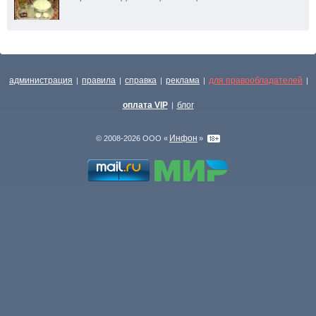
администрация
правила
справка
реклама
для правообладателей
|
|
|
|
|
оплата VIP
блог
|
Инфон
© 2008-2026 ООО «
»