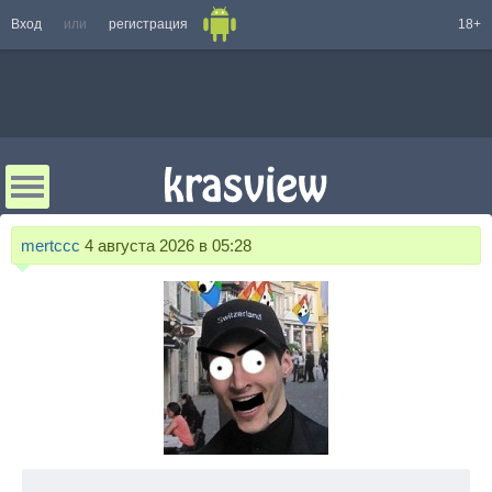
Вход
или
регистрация
18+
mertccc
4 августа 2026 в 05:28