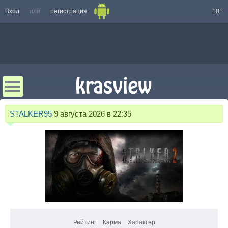
Вход
или
регистрация
18+
STALKER95
9 августа 2026 в 22:35
Рейтинг
Карма
Характер