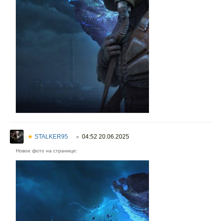
★
STALKER95
04:52 20.06.2025
○
Новое фото на странице: