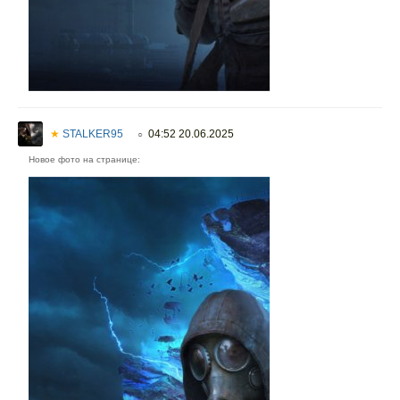
★
STALKER95
04:52 20.06.2025
○
Новое фото на странице: