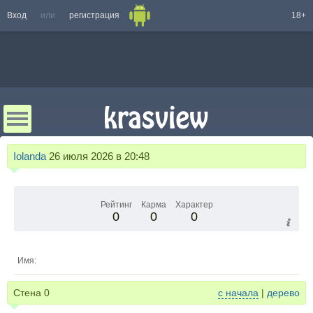
Вход
или
регистрация
18+
Iolanda
26 июля 2026 в 20:48
Рейтинг
Карма
Характер
0
0
0
Имя:
Стена
0
с начала
|
дерево