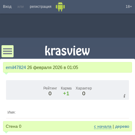
Вход
или
регистрация
18+
emil47824
26 февраля 2026 в 01:05
Рейтинг
Карма
Характер
0
+1
0
Имя:
Стена
0
с начала
|
дерево