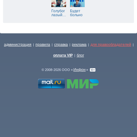
Голубог
Будет
лазый
…
больно
администрация
правила
справка
реклама
для правообладателей
|
|
|
|
|
оплата VIP
блог
|
Инфон
© 2008-2026 ООО «
»