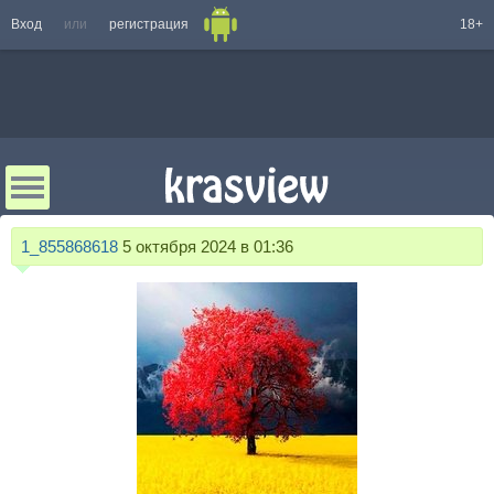
Вход
или
регистрация
18+
1_855868618
5 октября 2024 в 01:36