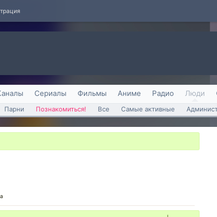
страция
Каналы
Сериалы
Фильмы
Аниме
Радио
Люди
Парни
Познакомиться!
Все
Самые активные
Админист
са