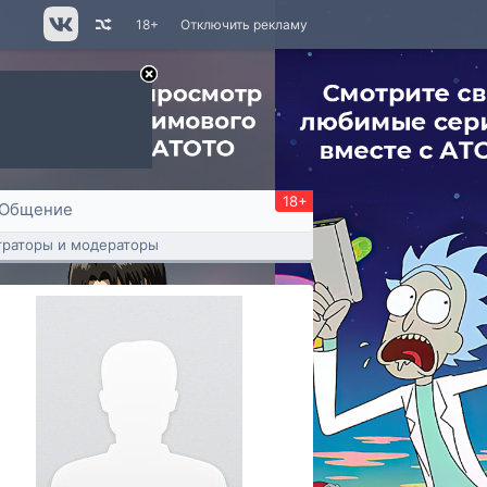
18+
Отключить рекламу
18+
Общение
раторы и модераторы