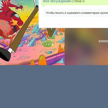
Все обсуждения.
Стена
0
Чтобы писать и оценивать комментарии нужн
админ