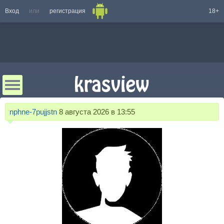
Вход
или
регистрация
18+
nphne-7pujjstn
8 августа 2026 в 13:55