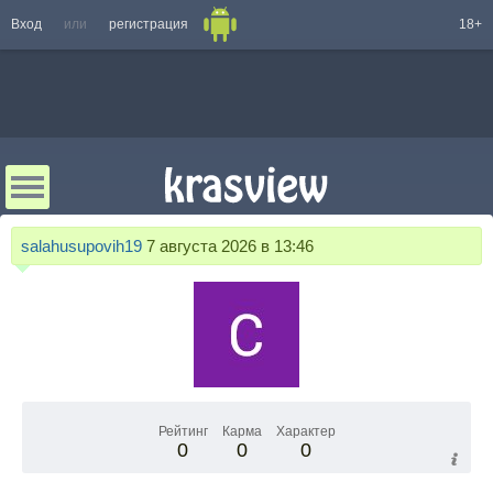
Вход
или
регистрация
18+
salahusupovih19
7 августа 2026 в 13:46
Рейтинг
Карма
Характер
0
0
0