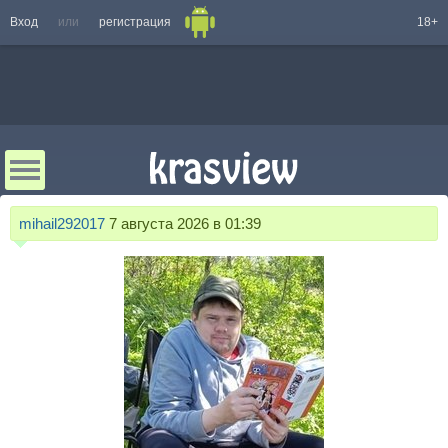
Вход
или
регистрация
18+
mihail292017
7 августа 2026 в 01:39