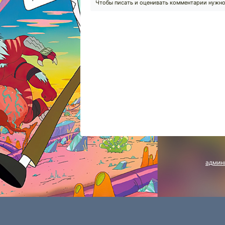
Чтобы писать и оценивать комментарии нужн
админ