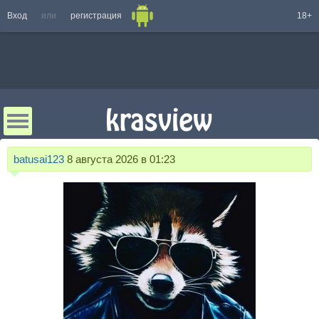
Вход
или
регистрация
18+
batusai123
8 августа 2026 в 01:23