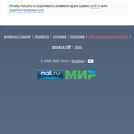
Чтобы писать и оценивать комментарии нужно
войти
или
зарегистрироваться
администрация
правила
справка
реклама
для правообладателей
|
|
|
|
|
оплата VIP
блог
|
Инфон
© 2008-2026 ООО «
»