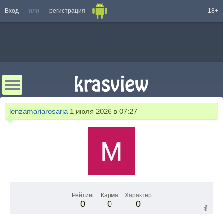
Вход
или
регистрация
18+
lenzamariarosaria
1 июля 2026 в 07:27
Рейтинг
Карма
Характер
0
0
0