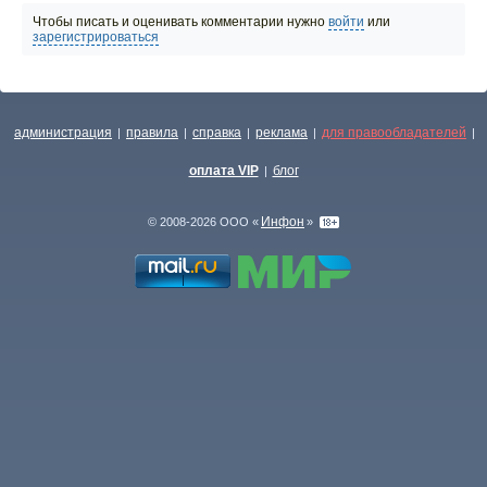
Чтобы писать и оценивать комментарии нужно
войти
или
зарегистрироваться
администрация
правила
справка
реклама
для правообладателей
|
|
|
|
|
оплата VIP
блог
|
Инфон
© 2008-2026 ООО «
»