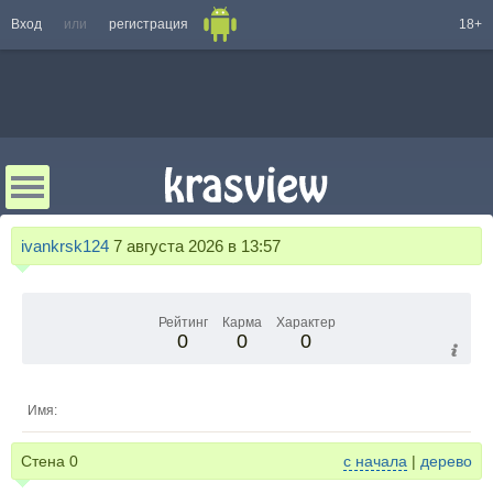
Вход
или
регистрация
18+
ivankrsk124
7 августа 2026 в 13:57
Рейтинг
Карма
Характер
0
0
0
Имя:
Стена
0
с начала
|
дерево