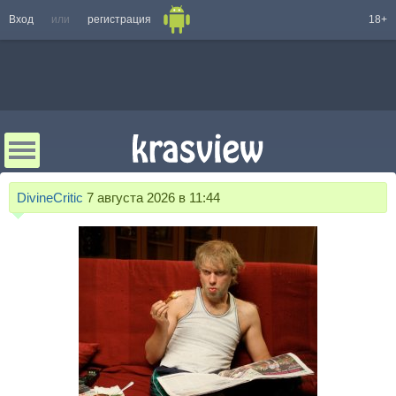
Вход
или
регистрация
18+
DivineCritic
7 августа 2026 в 11:44