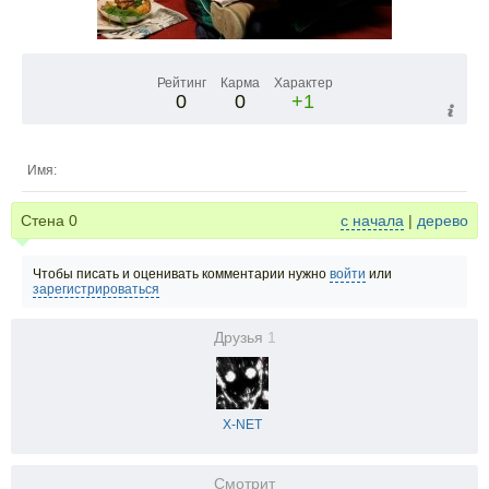
Рейтинг
Карма
Характер
0
0
+1
Имя:
Стена
0
с начала
|
дерево
Чтобы писать и оценивать комментарии нужно
войти
или
зарегистрироваться
Друзья
1
X-NET
Смотрит