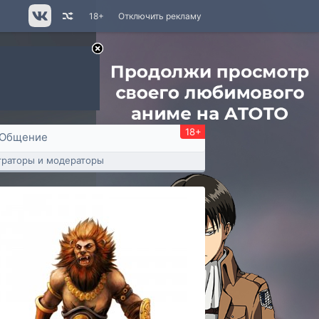
18+
Отключить рекламу
18+
Общение
раторы и модераторы