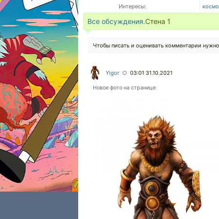
Интересы:
космо
Все обсуждения.
Стена
1
Чтобы писать и оценивать комментарии нужн
Yigor
03:01 31.10.2021
○
Новое фото на странице: