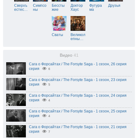
Сверхъ
Симпсо
Бессты
Доктор
Футура
Друзья
естес
…
ны
жие
Хаус
ма
Сваты
Великол
епны
…
Видео
41
Сага о Форсайтах / The Forsyte Saga - 1 сезон, 26 серия
серия
6
Сага о Форсайтах / The Forsyte Saga - 1 сезон, 23 серия
серия
5
Сага о Форсайтах / The Forsyte Saga - 1 сезон, 24 серия
серия
4
Сага о Форсайтах / The Forsyte Saga - 1 сезон, 25 серия
серия
4
Сага о Форсайтах / The Forsyte Saga - 1 сезон, 21 серия
серия
7