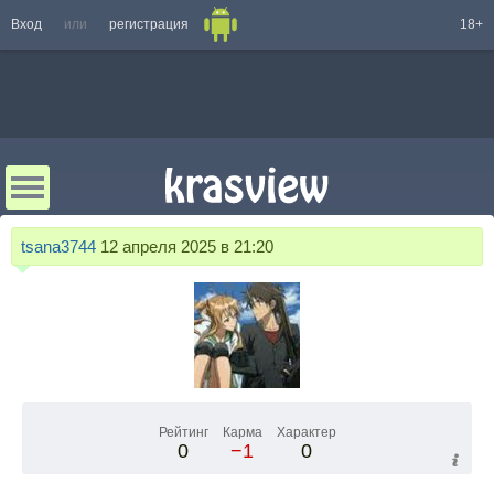
Вход
или
регистрация
18+
tsana3744
12 апреля 2025 в 21:20
Рейтинг
Карма
Характер
0
−1
0