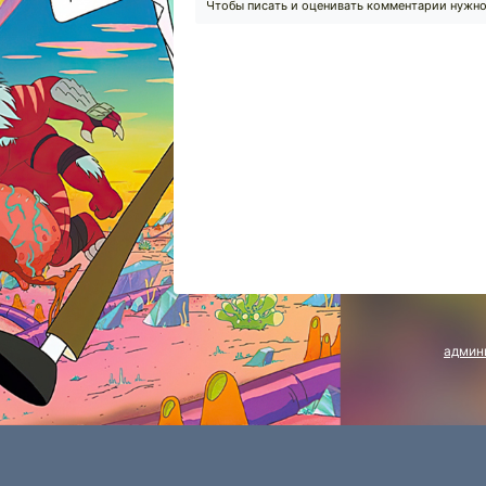
Чтобы писать и оценивать комментарии нужн
админ