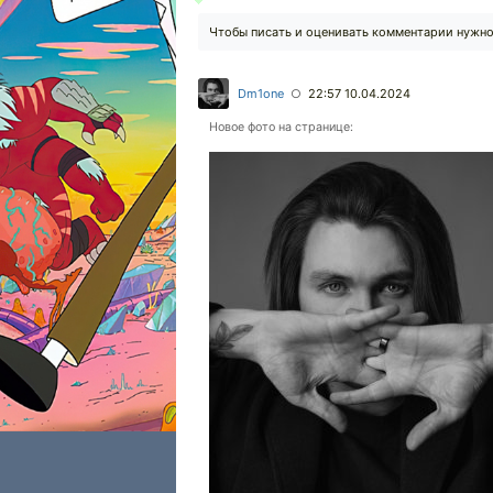
Чтобы писать и оценивать комментарии нужн
Dm1one
22:57 10.04.2024
○
Новое фото на странице: