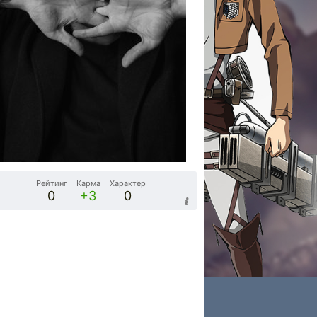
Рейтинг
Карма
Характер
0
+3
0