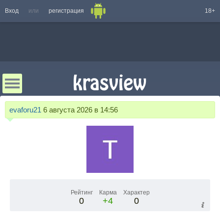
Вход
или
регистрация
18+
evaforu21
6 августа 2026 в 14:56
Рейтинг
Карма
Характер
0
+4
0