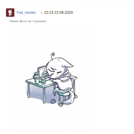
Fail_master
22:23 22.06.2020
○
Новое фото на странице: