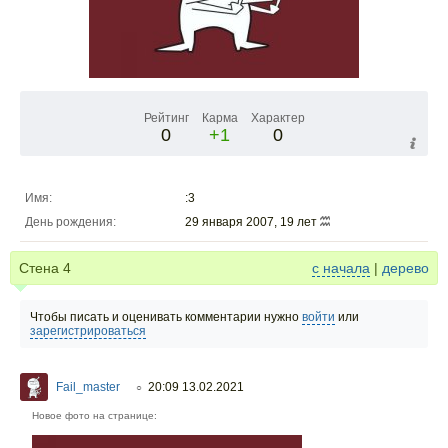
Рейтинг
Карма
Характер
0
+1
0
Имя:
:3
День рождения:
29 января 2007, 19 лет
Стена
4
с начала
|
дерево
Чтобы писать и оценивать комментарии нужно
войти
или
зарегистрироваться
Fail_master
20:09 13.02.2021
○
Новое фото на странице: