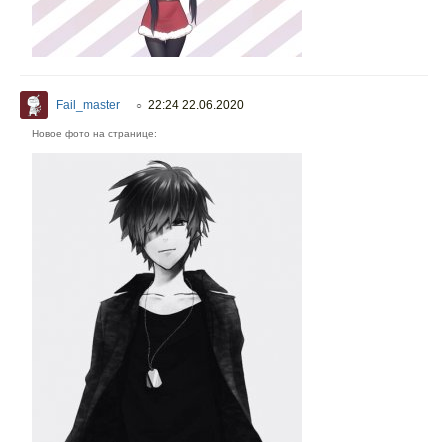
Fail_master
22:24 22.06.2020
○
Новое фото на странице: