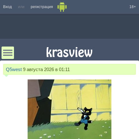
Вход
или
регистрация
18+
Q5west
9 августа 2026 в 01:11