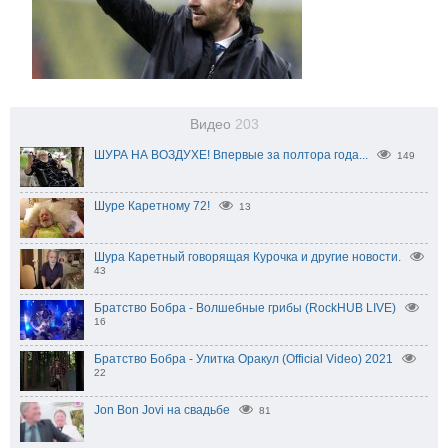
Видео
203
ШУРА НА ВОЗДУХЕ! Впервые за полтора года...
149
Шуре Каретному 72!
13
Шура Каретный говорящая Курочка и другие новости.
43
Братство Бобра - Волшебные грибы (RockHUB LIVE)
16
Братство Бобра - Улитка Оракул (Official Video) 2021
22
Jon Bon Jovi на свадьбе
81