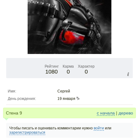
Рейтинг
Карма
Характер
1080
0
0
Имя:
Сергей
День рождения:
19 января
Стена
9
с начала
|
дерево
Чтобы писать и оценивать комментарии нужно
войти
или
зарегистрироваться