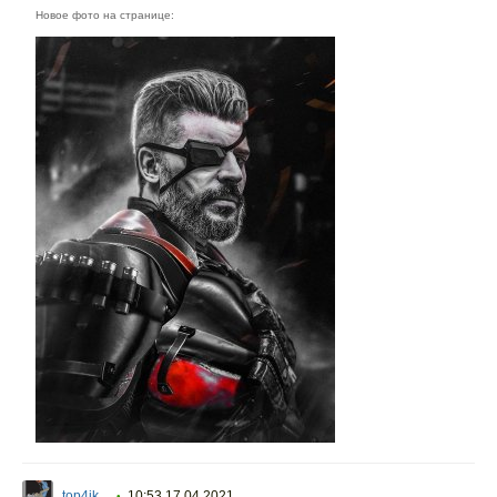
Новое фото на странице:
top4ik
10:53 17.04.2021
•