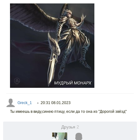
Greck_1
20:31 08.01.2023
○
Ты имеешь в виду,синею птицу, если да то она из "Дорогой звёзд"
Друзья
2