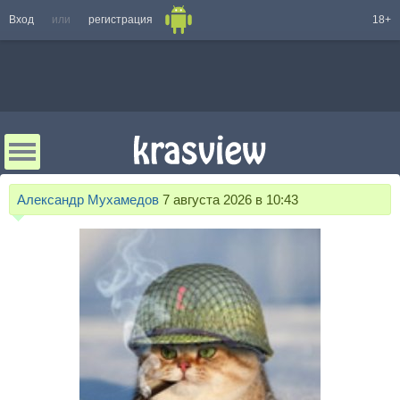
Вход
или
регистрация
18+
Александр Мухамедов
7 августа 2026 в 10:43