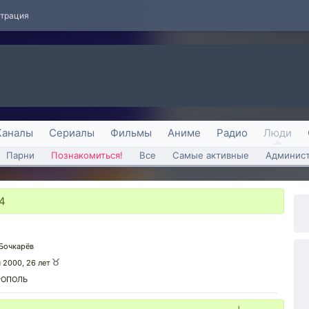
страция
Каналы
Сериалы
Фильмы
Аниме
Радио
Люди
Парни
Познакомиться!
Все
Самые активные
Админист
54
Бочкарёв
я 2000, 26 лет
РОПОЛЬ