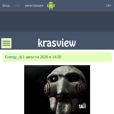
Вход
или
регистрация
18+
Energy_dj
1 августа 2026 в 14:20