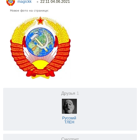
magickk
22:11 04.06.2021
○
Новое фото на странице:
Друзья
1
Русский
ТЛЕН
Смотрит