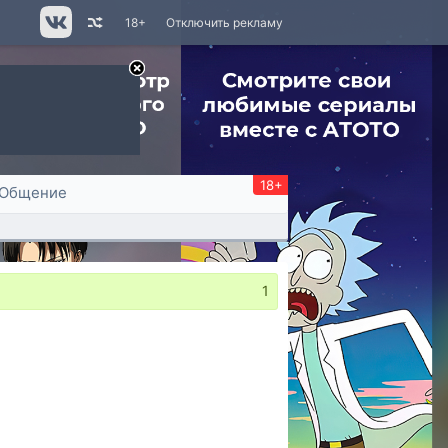
18+
Отключить рекламу
18+
Общение
1